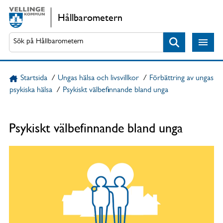
Gå direkt till sidans innehåll
Hållbarometern
Sök
Startsida
/
Ungas hälsa och livsvillkor
/
Förbättring av ungas
psykiska hälsa
/
Psykiskt välbefinnande bland unga
Psykiskt välbefinnande bland unga