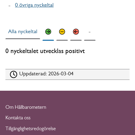
0 övriga nyckeltal
Alla nyckeltal
0 nyckeltalet utvecklas positivt
Uppdaterad:
2026-03-04
Om Hållbarometern
Kontakta oss
Tillgänglighetsredogörelse