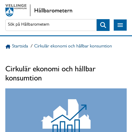
Gå direkt till sidans innehåll
Hållbarometern
Sök
Startsida
/
Cirkulär ekonomi och hållbar konsumtion
Cirkulär ekonomi och hållbar
konsumtion