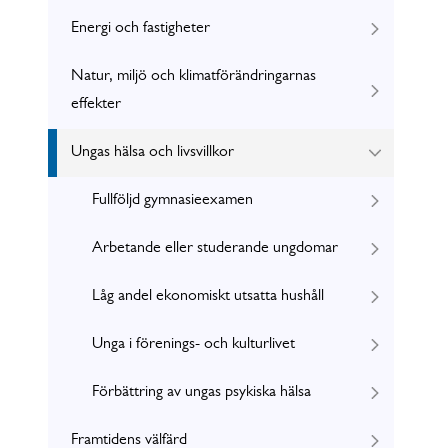
Energi och fastigheter
Natur, miljö och klimatförändringarnas
effekter
Ungas hälsa och livsvillkor
Fullföljd gymnasieexamen
Arbetande eller studerande ungdomar
Låg andel ekonomiskt utsatta hushåll
Unga i förenings- och kulturlivet
Förbättring av ungas psykiska hälsa
Framtidens välfärd