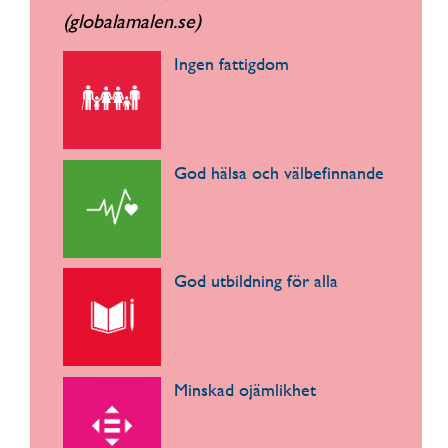
(globalamalen.se)
Ingen fattigdom
God hälsa och välbefinnande
God utbildning för alla
Minskad ojämlikhet