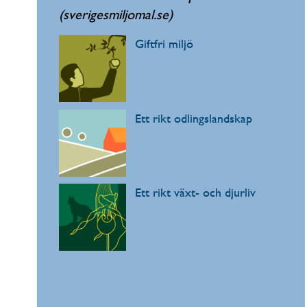
(sverigesmiljomal.se)
Giftfri miljö
Ett rikt odlingslandskap
Ett rikt växt- och djurliv