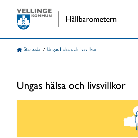
Gå direkt till sidans innehåll
Hållbarometern
Startsida
/
Ungas hälsa och livsvillkor
Ungas hälsa och livsvillkor