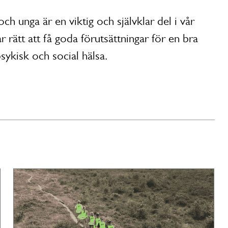
h unga är en viktig och självklar del i vår
rätt att få goda förutsättningar för en bra
sykisk och social hälsa.