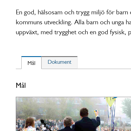
En god, hälsosam och trygg miljö för barn oc
kommuns utveckling. Alla barn och unga har 
uppväxt, med trygghet och en god fysisk, p
Mål
Dokument
Mål