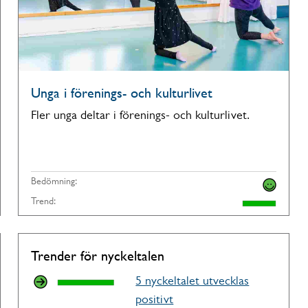
Unga i förenings- och kulturlivet
Fler unga deltar i förenings- och kulturlivet.
Bedömning:
Trend:
Trender för nyckeltalen
5 nyckeltalet utvecklas
positivt