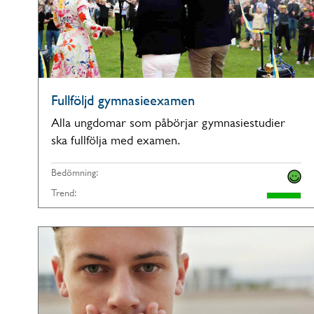
Fullföljd gymnasieexamen
Alla ungdomar som påbörjar gymnasiestudier
ska fullfölja med examen.
Bedömning:
Trend: