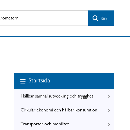
Sök
Startsida
Hållbar samhällsutveckling och trygghet
Cirkulär ekonomi och hållbar konsumtion
Transporter och mobilitet