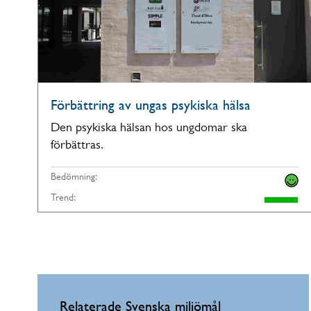
Förbättring av ungas psykiska hälsa
Den psykiska hälsan hos ungdomar ska
förbättras.
Bedömning:
Trend:
Relaterade Svenska miljömål