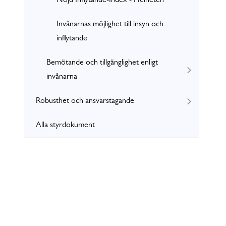
Nöjd Inflytande-Index - Helheten
Invånarnas möjlighet till insyn och
inflytande
Bemötande och tillgänglighet enligt
invånarna
Robusthet och ansvarstagande
Alla styrdokument