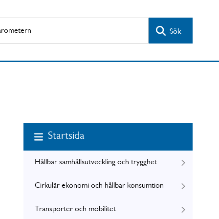
Sök
Startsida
Hållbar samhällsutveckling och trygghet
Cirkulär ekonomi och hållbar konsumtion
Transporter och mobilitet