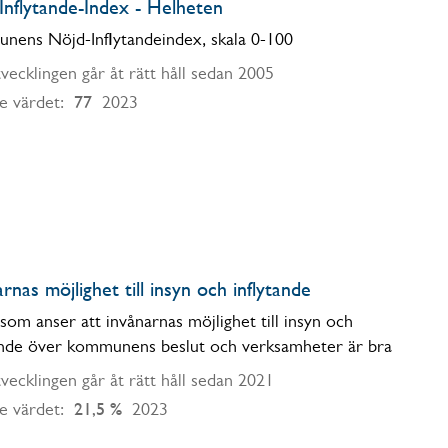
Inflytande-Index - Helheten
ens Nöjd-Inflytandeindex, skala 0-100
vecklingen går åt rätt håll sedan 2005
77
e värdet:
2023
rnas möjlighet till insyn och inflytande
som anser att invånarnas möjlighet till insyn och
ande över kommunens beslut och verksamheter är bra
vecklingen går åt rätt håll sedan 2021
21,5 %
e värdet:
2023