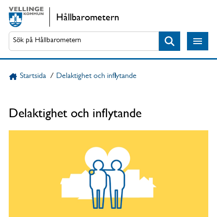
Gå direkt till sidans innehåll
Hållbarometern
Sök
Startsida
/
Delaktighet och inflytande
Delaktighet och inflytande