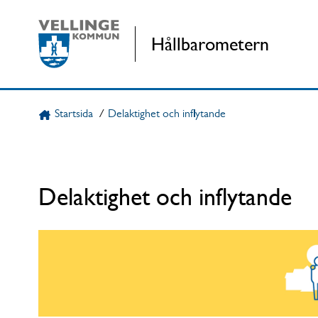
Gå direkt till sidans innehåll
Hållbarometern
Startsida
/
Delaktighet och inflytande
Delaktighet och inflytande