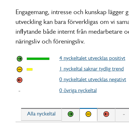
Engagemang, intresse och kunskap lägger gr
utveckling kan bara förverkligas om vi sama
inflytande både internt från medarbetare o
näringsliv och föreningsliv.
4 nyckeltalet utvecklas positivt
1 nyckeltal saknar tydlig trend
0 nyckeltalet utvecklas negativt
0 övriga nyckeltal
Alla nyckeltal