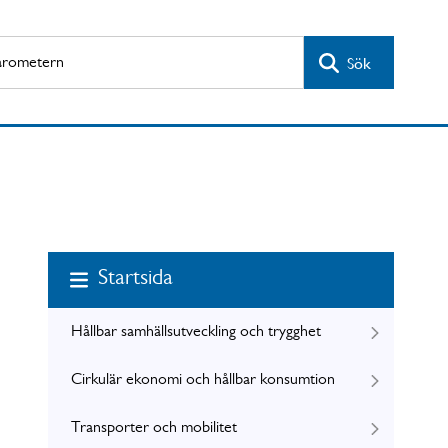
Sök
Startsida
Hållbar samhällsutveckling och trygghet
Cirkulär ekonomi och hållbar konsumtion
Transporter och mobilitet